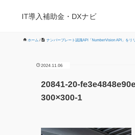
IT導入補助金・DXナビ
ホーム
/
ナンバープレート認識API「NumberVision API」を
2024.11.06
20841-20-fe3e4848e90
300×300-1