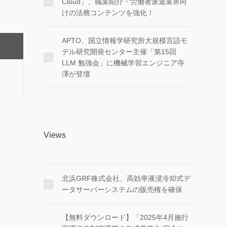
Cloud」、職業紹介・労働者派遣業界向
けの法務コンテンツを強化！
APTO、国立情報学研究所大規模言語モ
デル研究開発センター主催「第15回
LLM 勉強会」に機械学習エンジニア寺
澤が登壇
Views
北浜GRF株式会社、高効率液浸冷却式デ
ータサーバーシステムの販売権を確保
【無料ダウンロード】「2025年4月施行