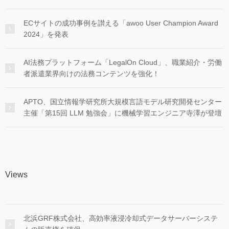
ECサイトの成功事例を讃える「awoo User Champion Award
2024」を発表
AI法務プラットフォーム「LegalOn Cloud」、職業紹介・労働
者派遣業界向けの法務コンテンツを強化！
APTO、国立情報学研究所大規模言語モデル研究開発センター
主催「第15回 LLM 勉強会」に機械学習エンジニア寺澤が登壇
Views
北浜GRF株式会社、高効率液浸冷却式データサーバーシステ