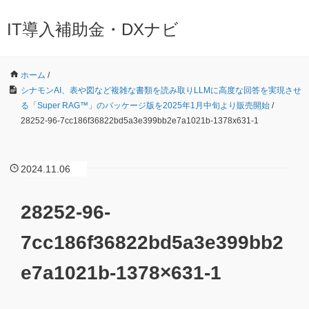
IT導入補助金・DXナビ
ホーム
/
シナモンAI、表や図など複雑な書類を読み取りLLMに高度な回答を実現させ
る「Super RAG™」のパッケージ版を2025年1月中旬より販売開始
/
28252-96-7cc186f36822bd5a3e399bb2e7a1021b-1378x631-1
2024.11.06
28252-96-
7cc186f36822bd5a3e399bb2
e7a1021b-1378×631-1