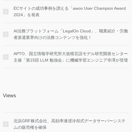
ECサイトの成功事例を讃える「awoo User Champion Award
2024」を発表
AI法務プラットフォーム「LegalOn Cloud」、職業紹介・労働
者派遣業界向けの法務コンテンツを強化！
APTO、国立情報学研究所大規模言語モデル研究開発センター
主催「第15回 LLM 勉強会」に機械学習エンジニア寺澤が登壇
Views
北浜GRF株式会社、高効率液浸冷却式データサーバーシステ
ムの販売権を確保