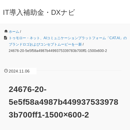
IT導入補助金・DXナビ
ホーム
/
トゥモロー・ネット、AIコミュニケーションプラットフォーム「CAT.AI」の
ブランドロゴおよびコンセプトムービーを一新
/
24676-20-5e5f58a4987b4499375339783b700ff1-1500x600-2
2024.11.06
24676-20-
5e5f58a4987b449937533978
3b700ff1-1500×600-2