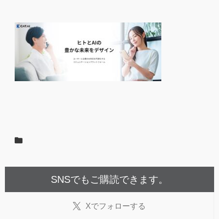
SNSでもご購読できます。
X
でフォローする