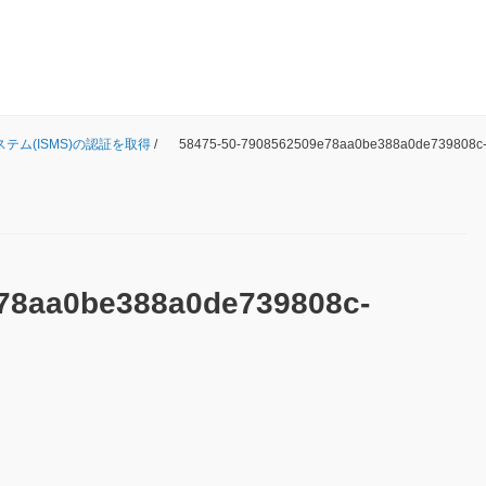
ム(ISMS)の認証を取得
/
58475-50-7908562509e78aa0be388a0de739808c-
78aa0be388a0de739808c-