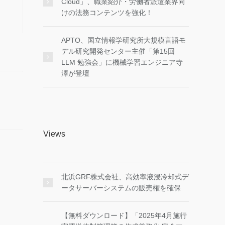
Cloud」、職業紹介・労働者派遣業界向
けの法務コンテンツを強化！
APTO、国立情報学研究所大規模言語モ
デル研究開発センター主催「第15回
LLM 勉強会」に機械学習エンジニア寺
澤が登壇
Views
北浜GRF株式会社、高効率液浸冷却式デ
ータサーバーシステムの販売権を確保
【無料ダウンロード】「2025年4月施行