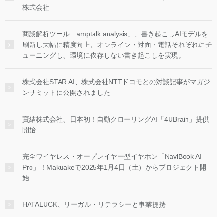
株式会社
商談解析ツール「amptalk analysis」、書き起こしAIモデルを
刷新し大幅に精度向上。オンライン・対面・電話それぞれにチ
ューニングし、環境に依存しない書き起こしを実現。
株式会社STAR AI、株式会社NTTドコモとの対談記事がマガジ
ンサミットに公開されました
寶結株式会社、日本初！自動クローリングAI「4UBrain」提供
開始
完全ワイヤレス・オープンイヤー型イヤホン「NaviBook AI
Pro」！Makuakeで2025年1月4日（土）からプロジェクト開
始
HATALUCK、リーガル・リテラシーと事業提携