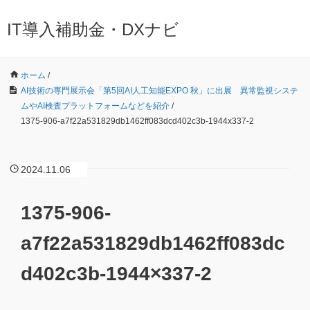
IT導入補助金・DXナビ
ホーム
/
AI技術の専門展示会「第5回AI人工知能EXPO 秋」に出展 異常監視システ
ムやAI検査プラットフォームなどを紹介
/
1375-906-a7f22a531829db1462ff083dcd402c3b-1944x337-2
2024.11.06
1375-906-
a7f22a531829db1462ff083dc
d402c3b-1944×337-2