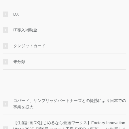
DX
IT導入補助金
クレジットカード
未分類
コパード、サンブリッジパートナーズとの提携により日本での
事業を拡大
【生産計画DXはじめるなら最適ワークス】Factory Innovation
Week 2025『第9回 スマート工場 EXPO（東京）』に出展しま