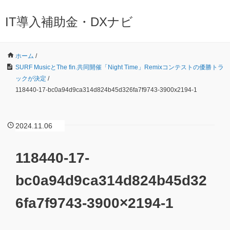
IT導入補助金・DXナビ
ホーム
/
SURF MusicとThe fin.共同開催「Night Time」Remixコンテストの優勝トラ
ックが決定
/
118440-17-bc0a94d9ca314d824b45d326fa7f9743-3900x2194-1
2024.11.06
118440-17-
bc0a94d9ca314d824b45d32
6fa7f9743-3900×2194-1