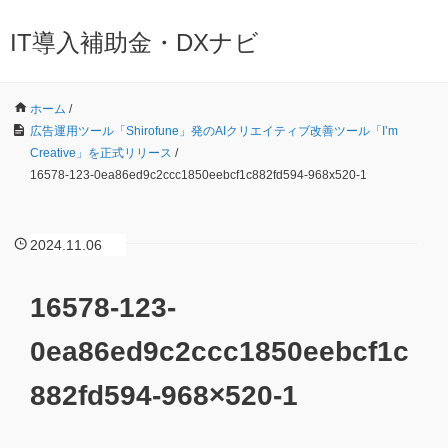
IT導入補助金・DXナビ
ホーム
/
広告運用ツール「Shirofune」発のAIクリエイティブ改善ツール「I’m
Creative」を正式リリース
/
16578-123-0ea86ed9c2ccc1850eebcf1c882fd594-968x520-1
2024.11.06
16578-123-
0ea86ed9c2ccc1850eebcf1c
882fd594-968×520-1