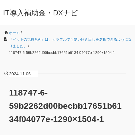
IT導入補助金・DXナビ
ホーム
/
「ペットの気持ちAI」は、カラフルで可愛い吹き出しを選択できるようにな
りました。
/
118747-6-59b2262d00becbb17651b6134f04077e-1290x1504-1
2024.11.06
118747-6-
59b2262d00becbb17651b61
34f04077e-1290×1504-1