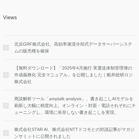
Views
北浜GRF株式会社、高効率液浸冷却式データサーバーシステ
ムの販売権を確保
【無料ダウンロード】「2025年4月施行 実運送体制管理簿の
作成義務化 完全マニュアル」を公開しました｜船井総研ロジ
株式会社
商談解析ツール「amptalk analysis」、書き起こしAIモデルを
刷新し大幅に精度向上。オンライン・対面・電話それぞれにチ
ューニングし、環境に依存しない書き起こしを実現。
株式会社STAR AI、株式会社NTTドコモとの対談記事がマガジ
ンサミットに公開されました