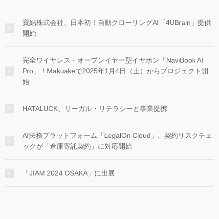
寶結株式会社、日本初！自動クローリングAI「4UBrain」提供
開始
完全ワイヤレス・オープンイヤー型イヤホン「NaviBook AI
Pro」！Makuakeで2025年1月4日（土）からプロジェクト開
始
HATALUCK、リーガル・リテラシーと事業提携
AI法務プラットフォーム「LegalOn Cloud」、契約リスクチェ
ックが「倉庫寄託契約」に対応開始
「JIAM 2024 OSAKA」に出展