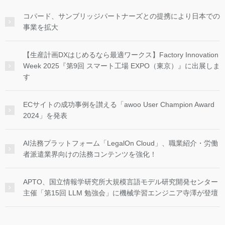
コパード、サンブリッジパートナーズとの提携により日本での
事業を拡大
【生産計画DXはじめるなら最適ワークス】Factory Innovation
Week 2025『第9回 スマート工場 EXPO（東京）』に出展しま
す
ECサイトの成功事例を讃える「awoo User Champion Award
2024」を発表
AI法務プラットフォーム「LegalOn Cloud」、職業紹介・労働
者派遣業界向けの法務コンテンツを強化！
APTO、国立情報学研究所大規模言語モデル研究開発センター
主催「第15回 LLM 勉強会」に機械学習エンジニア寺澤が登壇