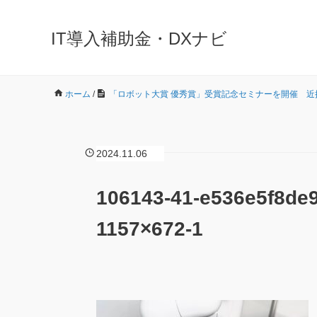
IT導入補助金・DXナビ
ホーム
/
「ロボット大賞 優秀賞」受賞記念セミナーを開催 近接
2024.11.06
106143-41-e536e5f8de
1157×672-1