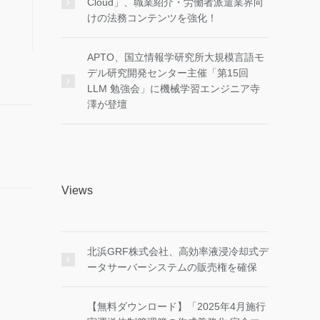
Cloud」、職業紹介・労働者派遣業界向
けの法務コンテンツを強化！
APTO、国立情報学研究所大規模言語モ
デル研究開発センター主催「第15回
LLM 勉強会」に機械学習エンジニア寺
澤が登壇
Views
北浜GRF株式会社、高効率液浸冷却式デ
ータサーバーシステムの販売権を確保
【無料ダウンロード】「2025年4月施行