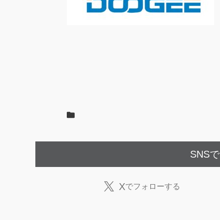
SNS
X
でフォローする