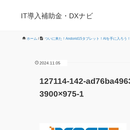
IT導入補助金・DXナビ
ホーム
/
ついに来た！Andorid15タブレット！AIを手に入ろう！D
2024.11.05
127114-142-ad76ba496
3900×975-1