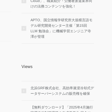
Cloud」、職業紹介・労働者派遣業界向
けの法務コンテンツを強化！
APTO、国立情報学研究所大規模言語モ
デル研究開発センター主催「第15回
LLM 勉強会」に機械学習エンジニア寺
澤が登壇
Views
北浜GRF株式会社、高効率液浸冷却式デ
ータサーバーシステムの販売権を確保
【無料ダウンロード】「2025年4月施行