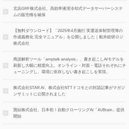
北浜GRF株式会社、高効率液浸冷却式データサーバーシステ
ムの販売権を確保
【無料ダウンロード】「2025年4月施行 実運送体制管理簿の
作成義務化 完全マニュアル」を公開しました｜船井総研ロジ
株式会社
商談解析ツール「amptalk analysis」、書き起こしAIモデルを
刷新し大幅に精度向上。オンライン・対面・電話それぞれにチ
ューニングし、環境に依存しない書き起こしを実現。
株式会社STAR AI、株式会社NTTドコモとの対談記事がマガジ
ンサミットに公開されました
寶結株式会社、日本初！自動クローリングAI「4UBrain」提供
開始