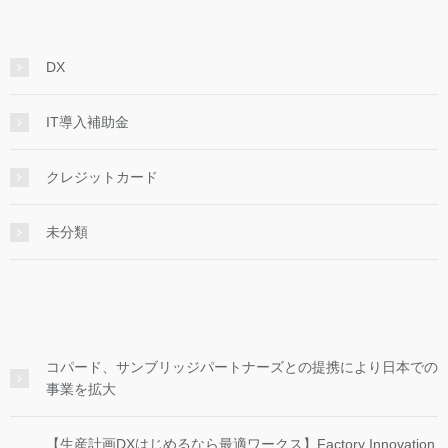
DX
IT導入補助金
クレジットカード
未分類
コパード、サンブリッジパートナーズとの提携により日本での
事業を拡大
【生産計画DXはじめるなら最適ワークス】Factory Innovation