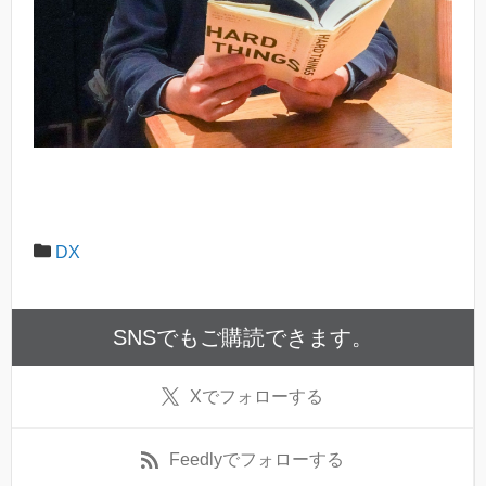
DX
SNSでもご購読できます。
X
でフォローする
Feedly
でフォローする