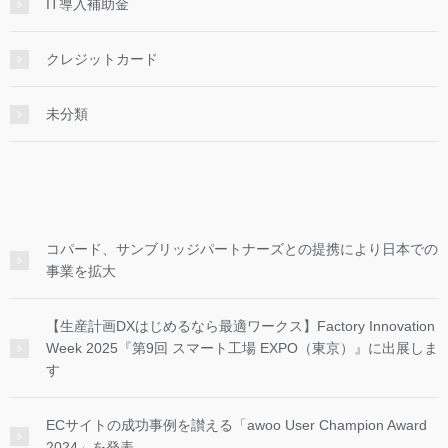
IT導入補助金
クレジットカード
未分類
コパード、サンブリッジパートナーズとの提携により日本での
事業を拡大
【生産計画DXはじめるなら最適ワークス】Factory Innovation
Week 2025『第9回 スマート工場 EXPO（東京）』に出展しま
す
ECサイトの成功事例を讃える「awoo User Champion Award
2024」を発表