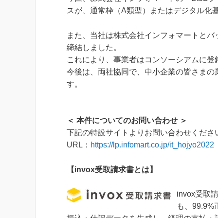
スが、通常枠（A類型）またはデジタル化
また、当社は株式会社インフォマートとバ
締結しました。
これにより、事業者はコンソーシアムに登
今後は、両社協同で、中小企業の皆さまの
す。
＜ 本件についてのお問い合わせ ＞
下記の特設サイトよりお問い合わせくださ
URL：
https://lp.infomart.co.jp/it_hojyo2022
【invox受取請求書とは】
invox受
も、99.9