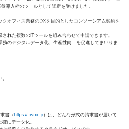
基盤導入枠のツールとして認定を受けました。
ックオフィス業務のDXを目的としたコンソーシアム契約を
録された複数のITツールを組み合わせて申請できます。
業務のデジタルデータ化、生産性向上を促進してまいりま
い。
取請求書（
https://invox.jp
）は、どんな形式の請求書が届いて
%正確にデータ化。