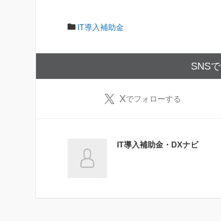
IT導入補助金
SNS
X
でフォローする
IT導入補助金・DXナビ