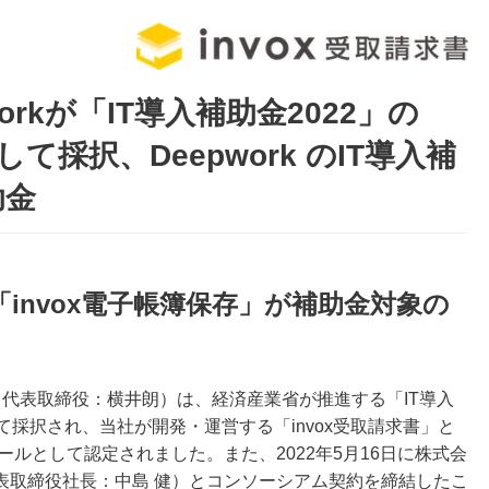
workが「IT導入補助金2022」の
て採択、Deepwork のIT導入補
助金
「invox電子帳簿保存」が補助金対象の
区、代表取締役：横井朗）は、経済産業省が推進する「IT導入
して採択され、当社が開発・運営する「invox受取請求書」と
ツールとして認定されました。また、2022年5月16日に株式会
表取締役社長：中島 健）とコンソーシアム契約を締結したこ