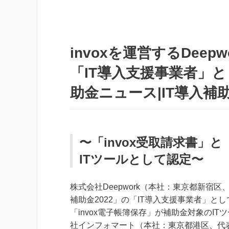
invoxを運営するDeep
「IT導入支援事業者」とし
助金ニュース|IT導入補
〜「invox受取請求書」と
ITツールとして認定〜
株式会社Deepwork（本社：東京都新宿
補助金2022」の「IT導入支援事業者」と
「invox電子帳簿保存」が補助金対象のIT
社インフォマート（本社：東京都港区、代