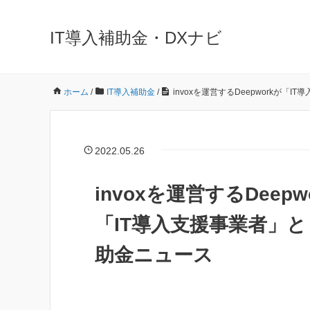
IT導入補助金・DXナビ
ホーム
/
IT導入補助金
/
invoxを運営するDeepworkが「
2022.05.26
invoxを運営するDeep
「IT導入支援事業者」とし
助金ニュース