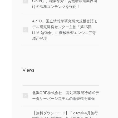
Cloud」、職業紹介・労働者派遣業界向
けの法務コンテンツを強化！
APTO、国立情報学研究所大規模言語モ
デル研究開発センター主催「第15回
LLM 勉強会」に機械学習エンジニア寺
澤が登壇
Views
北浜GRF株式会社、高効率液浸冷却式デ
ータサーバーシステムの販売権を確保
【無料ダウンロード】「2025年4月施行