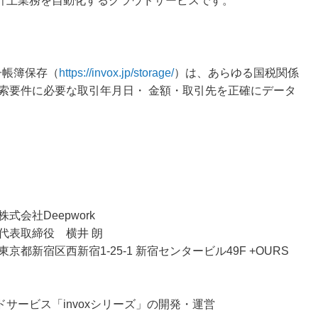
計上業務を自動化するクラウドサービスです。
電子帳簿保存（
https://invox.jp/storage/
）は、あらゆる国税関係
索要件に必要な取引年月日・ 金額・取引先を正確にデータ
会社Deepwork
表取締役 横井 朗
京都新宿区西新宿1-25-1 新宿センタービル49F +OURS
サービス「invoxシリーズ」の開発・運営