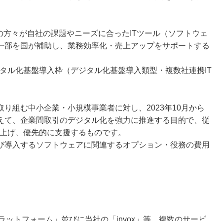
の方々が自社の課題やニーズに合ったITツール（ソフトウェ
一部を国が補助し、業務効率化・売上アップをサポートする
タル化基盤導入枠（デジタル化基盤導入類型・複数社連携IT
り組む中小企業・小規模事業者に対し、2023年10月から
えて、企業間取引のデジタル化を強力に推進する目的で、従
き上げ、優先的に支援するものです。
び導入するソフトウェアに関連するオプション・役務の費用
ラットフォーム」並びに当社の「invox」等、複数のサービ