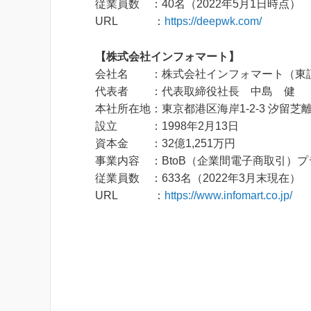
従業員数 ：40名（2022年5月1日時点）
URL ：
https://deepwk.com/
【株式会社インフォマート】
会社名 ：株式会社インフォマート（東証
代表者 ：代表取締役社長 中島 健
本社所在地：東京都港区海岸1-2-3 汐留芝
設立 ：1998年2月13日
資本金 ：32億1,251万円
事業内容 ：BtoB（企業間電子商取引）
従業員数 ：633名（2022年3月末現在）
URL ：
https://www.infomart.co.jp/