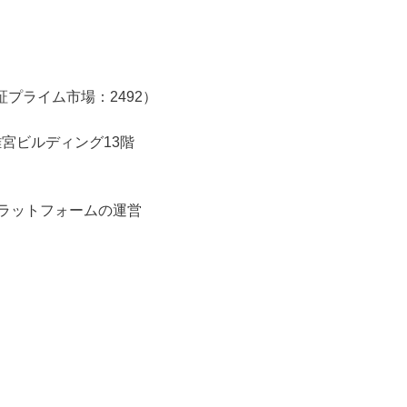
プライム市場：2492）
離宮ビルディング13階
プラットフォームの運営