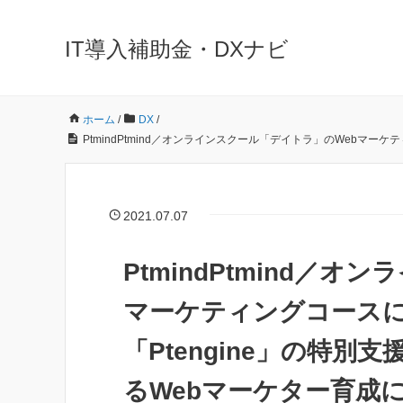
IT導入補助金・DXナビ
ホーム
/
DX
/
PtmindPtmind／オンラインスクール「デイトラ」のWebマ
2021.07.07
PtmindPtmind／
マーケティングコース
「Ptengine」の特
るWebマーケター育成