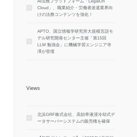
AI法務プラットフォーム「LegalOn
Cloud」、職業紹介・労働者派遣業界向
けの法務コンテンツを強化！
APTO、国立情報学研究所大規模言語モ
デル研究開発センター主催「第15回
LLM 勉強会」に機械学習エンジニア寺
澤が登壇
Views
北浜GRF株式会社、高効率液浸冷却式デ
ータサーバーシステムの販売権を確保