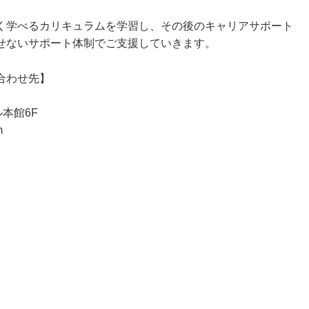
く学べるカリキュラムを学習し、その後のキャリアサポート
せないサポート体制でご支援していきます。
合わせ先】
ル本館6F
m