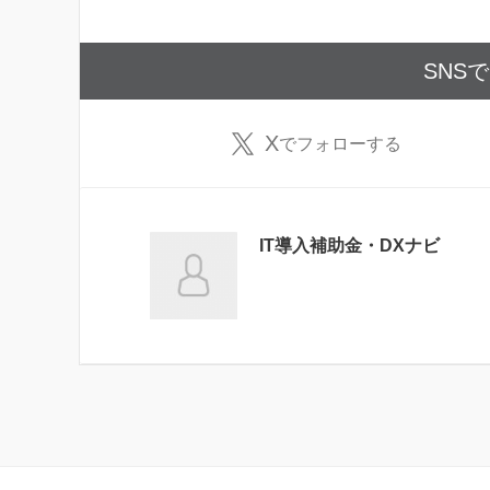
SNS
X
でフォローする
IT導入補助金・DXナビ