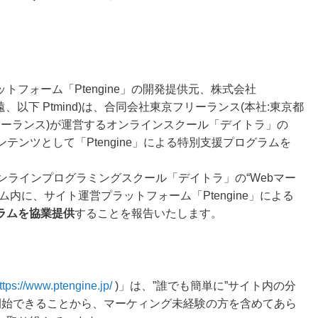
フォーム「Ptengine」の開発提供元、株式会社
鄭遠、以下 Ptmind)は、合同会社東京フリーランス(本社:東京都
リーランス)が運営するオンラインスクール「デイトラ」の
テンツとして「Ptengine」による特別支援プログラムを
オンラインプログラミングスクール「デイトラ」の“Webマー
内に、サイト運営プラットフォーム「Ptengine」による
ラムを協業提供
することを報告いたします。
ttps://www.ptengine.jp/
)」は、”誰でも簡単に”サイト内の分
開始できることから、マーケィング未経験の方を含めてあら