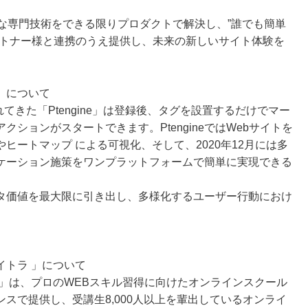
高度な専門技術をできる限りプロダクトで解決し、”誰でも簡単
ートナー様と連携のうえ提供し、未来の新しいサイト体験を
e」について
てきた「Ptengine」は登録後、タグを設置するだけでマー
ションがスタートできます。PtengineではWebサイトを
ヒートマップ による可視化、そして、2020年12月には多
ケーション施策をワンプラットフォームで簡単に実現できる
タ価値を最大限に引き出し、多様化するユーザー行動におけ
イトラ 」について
」は、プロのWEBスキル習得に向けたオンラインスクール
スで提供し、受講生8,000人以上を輩出しているオンライ