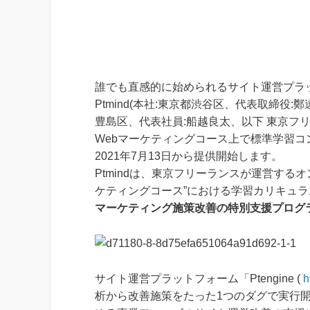
誰でも直感的に始められるサイト運営プラット
Ptmind(本社:東京都渋谷区、代表取締役:
豊島区、代表社員:船越良太、以下 東京フ
Webマーケティングコース上で標準学習コン
2021年7月13日から提供開始します。
Ptmindは、東京フリーランスが運営する
ケティングコース”における学習カリキュラム
マーケティング施策改善の特別支援プログ
サイト運営プラットフォーム「Ptengine (
h
析から改善施策をたった1つのダグで実行