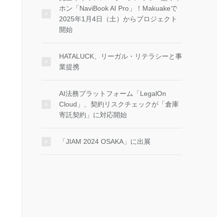
ホン「NaviBook AI Pro」！Makuakeで
2025年1月4日（土）からプロジェクト
開始
HATALUCK、リーガル・リテラシーと事
業提携
AI法務プラットフォーム「LegalOn
Cloud」、契約リスクチェックが「倉庫
寄託契約」に対応開始
「JIAM 2024 OSAKA」に出展