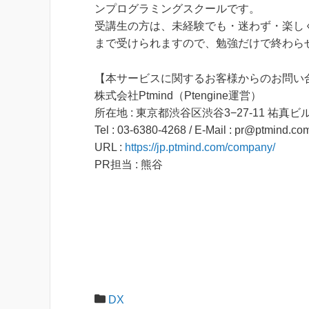
ンプログラミングスクールです。
受講生の方は、未経験でも・迷わず・楽し
まで受けられますので、勉強だけで終わら
【本サービスに関するお客様からのお問い
株式会社Ptmind（Ptengine運営）
所在地 : 東京都渋谷区渋谷3−27-11 祐真ビ
Tel : 03-6380-4268 / E-Mail : pr@ptmind.co
URL :
https://jp.ptmind.com/company/
PR担当 : 熊谷
DX