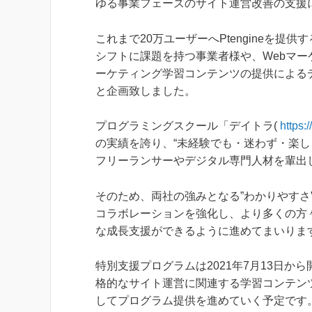
ゆる事業フェーズのサイト運営改善の支援
これまで20万ユーザーへPtengineを
シフトに課題を持つ事業者様や、Webマ
ーケティング学習コンテンツの提供による
と企画致しました。
プログラミングスクール「デイトラ(
https:
の実績を誇り、“未経験でも・迷わず・楽し
フリーランサーやデジタル専門人材を輩出
そのため、両社の強みとなる”わかりやすさ”
コラボレーションを強化し、より多くの方
な成長支援ができるように進めてまいりま
特別支援プログラムは2021年7月13日
格的なサイト運営に関連する学習コンテン
してプログラム提供を進めていく予定です