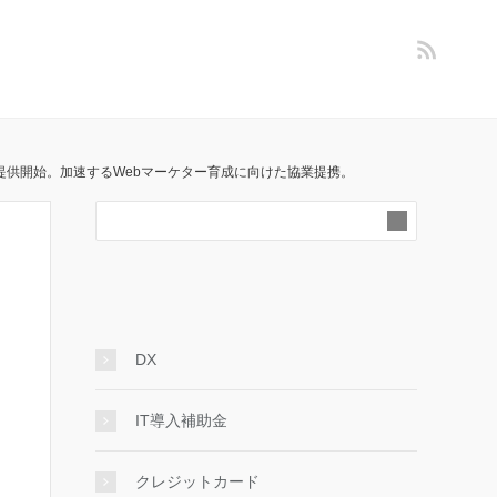
ムを提供開始。加速するWebマーケター育成に向けた協業提携。
DX
IT導入補助金
クレジットカード