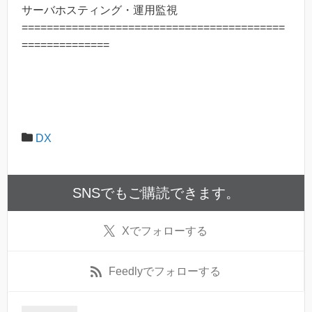
サーバホスティング・運用監視
==========================================
==============
DX
SNSでもご購読できます。
X
でフォローする
Feedly
でフォローする