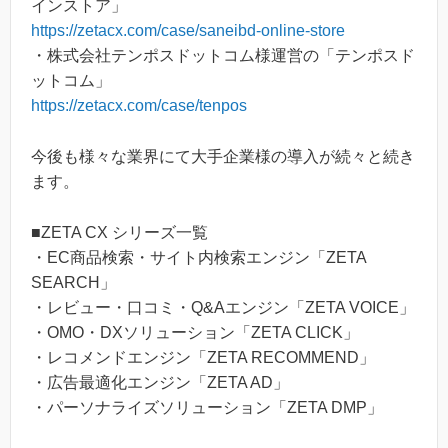
インストア」
https://zetacx.com/case/saneibd-online-store
・株式会社テンポスドットコム様運営の「テンポスド
ットコム」
https://zetacx.com/case/tenpos
今後も様々な業界にて大手企業様の導入が続々と続き
ます。
■ZETA CX シリーズ一覧
・EC商品検索・サイト内検索エンジン「ZETA
SEARCH」
・レビュー・口コミ・Q&Aエンジン「ZETA VOICE」
・OMO・DXソリューション「ZETA CLICK」
・レコメンドエンジン「ZETA RECOMMEND」
・広告最適化エンジン「ZETA AD」
・パーソナライズソリューション「ZETA DMP」