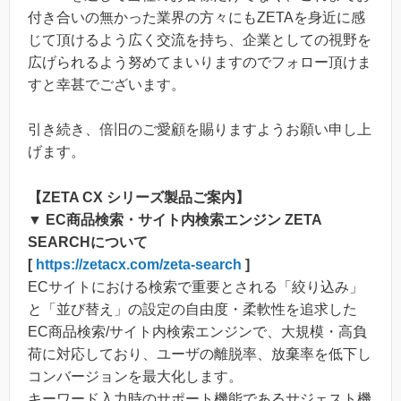
付き合いの無かった業界の方々にもZETAを身近に感
じて頂けるよう広く交流を持ち、企業としての視野を
広げられるよう努めてまいりますのでフォロー頂けま
すと幸甚でございます。
引き続き、倍旧のご愛顧を賜りますようお願い申し上
げます。
【ZETA CX シリーズ製品ご案内】
▼ EC商品検索・サイト内検索エンジン ZETA
SEARCHについて
[
https://zetacx.com/zeta-search
]
ECサイトにおける検索で重要とされる「絞り込み」
と「並び替え」の設定の自由度・柔軟性を追求した
EC商品検索/サイト内検索エンジンで、大規模・高負
荷に対応しており、ユーザの離脱率、放棄率を低下し
コンバージョンを最大化します。
キーワード入力時のサポート機能であるサジェスト機