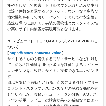
能やもしかして検索、ドリルダウン式絞り込みや事前
に該当件数を表示するファセットカウントなど多彩な
検索機能を有しており、パッケージとしての安定性と
迅速な導入に加えて、実装の柔軟性とカスタマイズ性
の高いサイト内検索が実現可能となります。
▼ レビュー・口コミ・Q&Aエンジン ZETA VOICEに
ついて
[
https://zetacx.com/zeta-voice
]
サイトそのものや提供する商品・サービスなどに対し
て、複数の評価軸を用いた多面な評価によるレビュー
コンテンツを、容易にサイトに実装できるエンジンで
す。
SEO対策にも有効とされる、点数による評価・フリー
コメント・スタッフレスポンスなどの多彩な機能を有
しているほか、投稿レビューデータの分析、A/Bテス
トでの活用、レビューの検索結果への反映などによっ