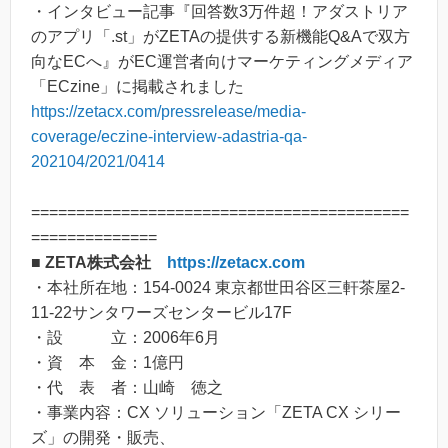
・インタビュー記事『回答数3万件超！アダストリア
のアプリ「.st」がZETAの提供する新機能Q&Aで双方
向なECへ』がEC運営者向けマーケティングメディア
「ECzine」に掲載されました
https://zetacx.com/pressrelease/media-
coverage/eczine-interview-adastria-qa-
202104/2021/0414
==========================================
==============
■ ZETA株式会社
https://zetacx.com
・本社所在地：154-0024 東京都世田谷区三軒茶屋2-
11-22サンタワーズセンタービル17F
・設 立：2006年6月
・資 本 金：1億円
・代 表 者：山崎 徳之
・事業内容：CX ソリューション「ZETA CX シリー
ズ」の開発・販売、