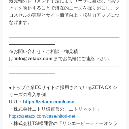
最先端のレコメンド手法によりユーザに新たな「気づ
き」を喚起することで潜在的ニーズを掘り起こし、ク
ロスセルの実現とサイト価値向上・収益力アップにつ
なげます。
————————————————————————
——————————
※お問い合わせ・ご相談・御見積
は
info@zetacx.com
までお気軽にご連絡下さい
————————————————————————
——————————
●トップ企業ECサイトに採用されているZETA CX シ
リーズの導入事例
URL：
https://zetacx.com/case
​・株式会社ニトリ様運営の「ニトリネット」
https://zetacx.com/case/nitori-net
・株式会社TSI様運営の「サンエービーディーオンラ