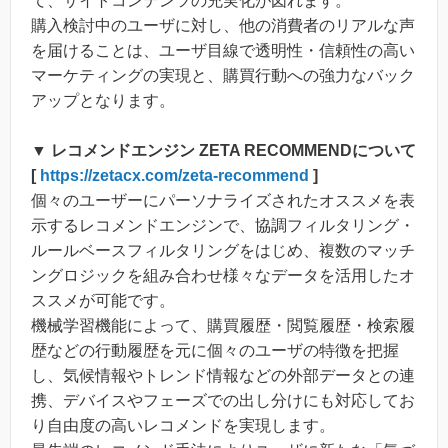
て、サイトコンテンツの充実化が図れます。
購入検討中のユーザに対し、他の消費者のリアルな声
を届けることは、ユーザ目線で透明性・信頼性の高い
マーケティングの実現と、購買行動への強力なバック
アップとなります。
▼ レコメンドエンジン ZETA RECOMMENDについて
[
https://zetacx.com/zeta-recommend
]
個々のユーザーにパーソナライズされたオススメを表
示するレコメンドエンジンで、協調フィルタリング・
ルールベースフィルタリングをはじめ、複数のマッチ
ングロジックを組み合わせ様々なデータを活用したオ
ススメが可能です。
機械学習機能によって、購買履歴・閲覧履歴・検索履
歴などの行動履歴を元に個々のユーザの特徴を把握
し、気候情報やトレンド情報などの外部データとの連
携、デバイスやフェーズでの出し分けにも対応してお
り自由度の高いレコメンドを実現します。