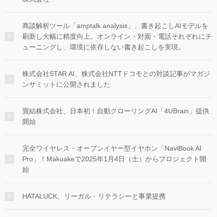
商談解析ツール「amptalk analysis」、書き起こしAIモデルを
刷新し大幅に精度向上。オンライン・対面・電話それぞれにチ
ューニングし、環境に依存しない書き起こしを実現。
株式会社STAR AI、株式会社NTTドコモとの対談記事がマガジ
ンサミットに公開されました
寶結株式会社、日本初！自動クローリングAI「4UBrain」提供
開始
完全ワイヤレス・オープンイヤー型イヤホン「NaviBook AI
Pro」！Makuakeで2025年1月4日（土）からプロジェクト開
始
HATALUCK、リーガル・リテラシーと事業提携