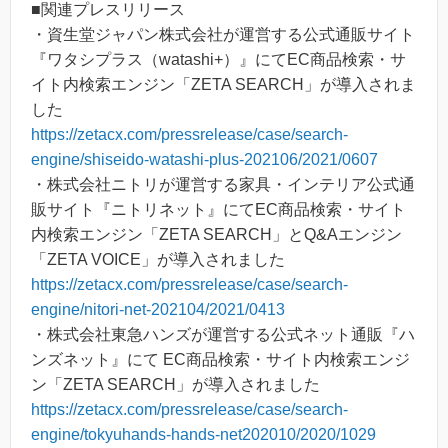
■関連プレスリリース
・資生堂ジャパン株式会社が運営する公式通販サイト
『ワタシプラス（watashi+）』にてEC商品検索・サ
イト内検索エンジン「ZETA SEARCH」が導入されま
した
https://zetacx.com/pressrelease/case/search-
engine/shiseido-watashi-plus-202106/2021/0607
・株式会社ニトリが運営する家具・インテリア公式通
販サイト『ニトリネット』にてEC商品検索・サイト
内検索エンジン「ZETA SEARCH」とQ&Aエンジン
「ZETA VOICE」が導入されました
https://zetacx.com/pressrelease/case/search-
engine/nitori-net-202104/2021/0413
・株式会社東急ハンズが運営する公式ネット通販『ハ
ンズネット』にて EC商品検索・サイト内検索エンジ
ン「ZETA SEARCH」が導入されました
https://zetacx.com/pressrelease/case/search-
engine/tokyuhands-hands-net202010/2020/1029