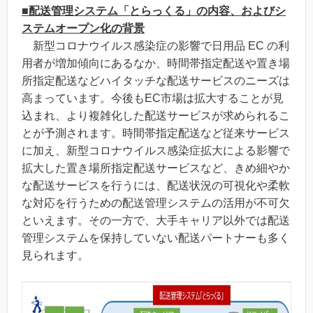
■配送管理システム「とらっくる」の内容、およびシ
ステムオープン化の背景
新型コロナウイルス感染症の影響で日用品 EC の利
用者が増加傾向にあるなか、時間帯指定配送や置き場
所指定配送などハイタッチな配送サービスのニーズは
高まっています。今後もEC市場は拡大することが見
込まれ、より複雑化した配送サービスが求められるこ
とが予測されます。時間帯指定配送など従来サービス
に加え、新型コロナウイルス感染症拡大による影響で
拡大した置き場所指定配送サービスなど、きめ細やか
な配送サービスを行うには、配送状況の可視化や柔軟
な対応を行うための配送管理システムの活用が不可欠
といえます。その一方で、大手キャリア以外では配送
管理システムを保持していない配送パートナーも多く
見られます。