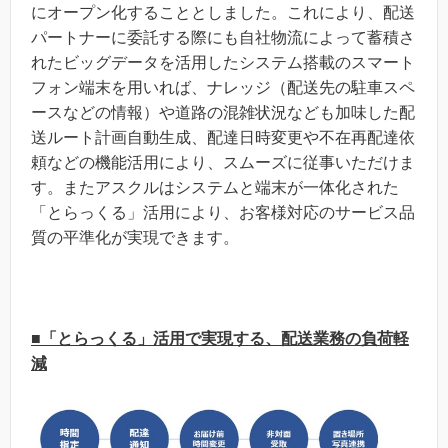
にオープン化することとしました。これにより、配送
パートナーに委託する際にも自社物流によって蓄積さ
れたビッグデータを活用したシステム搭載のスマート
フォン端末を用いれば、ナレッジ（配送先の駐車スペ
ースなどの情報）や道路の混雑状況なども加味した配
送ルート計画自動生成、配達日時変更や不在再配達依
頼などの機能活用により、スムーズに従事いただけま
す。またアスクルはシステムと端末が一体化された
「とらっくる」活用により、お客様対応のサービス品
質の平準化が実現できます。
■「とらっくる」活用で実現する、配送業務の負荷軽
減