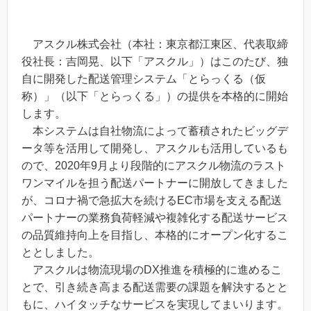
アスクル株式会社（本社：東京都江東区、代表取締
役社長：吉岡晃、以下「アスクル」）はこのたび、独
自に開発した配送管理システム「とらっくる（仮
称）」（以下「とらっくる」）の提供を本格的に開始
します。
本システムは自社物流によって蓄積されたビッグデ
ータ等を活用して開発し、アスクルも活用しているも
ので、2020年9月より段階的にアスクル物流のラスト
ワンマイルを担う配送パートナーに開放してきました
が、コロナ禍で急拡大を続けるEC市場を支える配送
パートナーの業務負荷軽減や複雑化する配送サービス
の品質維持向上を目指し、本格的にオープン化するこ
ととしました。
アスクルは物流現場のDX推進を積極的に進めるこ
とで、引き続き高まる配送需要の課題を解決するとと
もに、ハイタッチなサービスを実現してまいります。