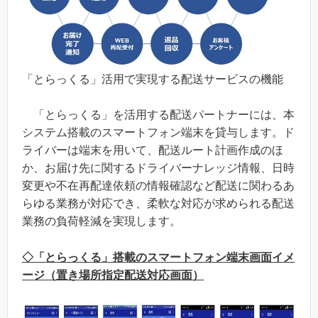
「とらっくる」活用で実現する配送サービスの機能
「とらっくる」を活用する配送パートナーには、本
システム搭載のスマートフォン端末を貸与します。ド
ライバーは端末を用いて、配送ルート計画作成のほ
か、お届け先に関するドライバーナレッジ情報、日時
変更や不在再配達依頼の情報確認など配送に関わるあ
らゆる業務が対応でき、柔軟な対応が求められる配送
業務の負荷軽減を実現します。
◇「とらっくる」搭載のスマートフォン端末画面イメ
ージ（置き場所指定配送対応画面）