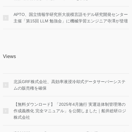
APTO、国立情報学研究所大規模言語モデル研究開発センター
主催「第15回 LLM 勉強会」に機械学習エンジニア寺澤が登壇
Views
北浜GRF株式会社、高効率液浸冷却式データサーバーシステ
ムの販売権を確保
【無料ダウンロード】「2025年4月施行 実運送体制管理簿の
作成義務化 完全マニュアル」を公開しました｜船井総研ロジ
株式会社