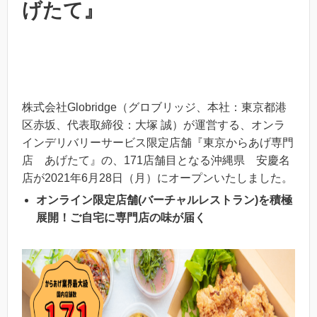
げたて』
株式会社Globridge（グロブリッジ、本社：東京都港
区赤坂、代表取締役：大塚 誠）が運営する、オンラ
インデリバリーサービス限定店舗『東京からあげ専門
店 あげたて』の、171店舗目となる沖縄県 安慶名
店が2021年6月28日（月）にオープンいたしました。
オンライン限定店舗(バーチャルレストラン)を積極
展開！ご自宅に専門店の味が届く