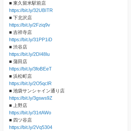
■ 東久留米駅前店
https://bit.ly/32UBlTR
■ 下北沢店
https://bit.ly/2Fziq9v
■ 吉祥寺店
https://bit.ly/31PP1iD
■ 渋谷店
https://bit.ly/2Dl48Iu
■ 蒲田店
https://bit.ly/3foBEeT
■ 浜松町店
https://bit.ly/2O5qcIR
■ 池袋サンシャイン通り店
https://bit.ly/3gsws9Z
■ 上野店
https://bit.ly/31rtAWo
■ 四ツ谷店
https://bit.ly/2Vq5304