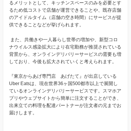
るメリットとして、キッチンスペースのみを必要とす
るため低コストで店舗が運営できることや、既存店舗
のアイドルタイム（店舗の空き時間）にサービスが提
供できることなどが挙げられます。
また、共働きや一人暮らし世帯の増加や、新型コロ
ナウイルス感染拡大により在宅勤務が推奨されている
背景から、オンラインデリバリーサービスの需要も増
しており、今後も拡大されていくと考えられます。
『東京からあげ専門店 あげたて』が出店している
Uber Eatsは、現在世界36ヶ国500都市以上で展開し
ているオンラインデリバリーサービスです。スマホア
プリやウェブサイトから簡単に注文することができ、
出来立ての料理を配達パートナーが注文者の元までお
届けします。