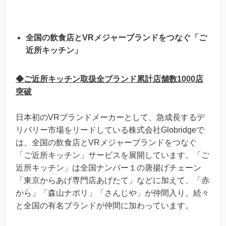
全国の飲食店とVRメジャーブランドをつなぐ「ご
近所キッチン」
◆ご近所キッチン取扱全ブランド累計店舗数1000店
突破
日本初のVRブランドメーカーとして、急成長するデ
リバリー市場をリードしている株式会社Globridgeで
は、全国の飲食店とVRメジャーブランドをつなぐ
「ご近所キッチン」サービスを展開しています。「ご
近所キッチン」は全国ナンバー１の唐揚げチェーン
「東京からあげ専門店あげたて」などに加えて、「赤
から」「森山ナポリ」「さんじや」が仲間入り。続々
と全国の有名ブランドが仲間に加わっています。