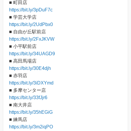
■ 町田店
https://bit.ly/3pDuF7c
■ 学芸大学店
https://bit.ly/2UdPbx0
■ 自由が丘駅前店
https://bit.ly/2FxJKVW
■ 小平駅前店
https://bit.ly/34UAGD9
■ 高田馬場店
https://bit.ly/30E4djh
■ 赤羽店
https://bit.ly/3iDXYmd
■ 多摩センター店
https://bit.ly/33fJjr6
■ 南大井店
https://bit.ly/35hEGiG
■ 練馬店
https://bit.ly/3m2iqPO