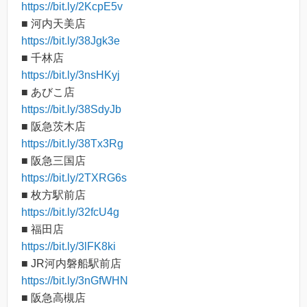
https://bit.ly/2KcpE5v
■ 河内天美店
https://bit.ly/38Jgk3e
■ 千林店
https://bit.ly/3nsHKyj
■ あびこ店
https://bit.ly/38SdyJb
■ 阪急茨木店
https://bit.ly/38Tx3Rg
■ 阪急三国店
https://bit.ly/2TXRG6s
■ 枚方駅前店
https://bit.ly/32fcU4g
■ 福田店
https://bit.ly/3lFK8ki
■ JR河内磐船駅前店
https://bit.ly/3nGfWHN
■ 阪急高槻店