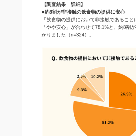
【調査結果 詳細】
■約8割が非接触の飲食物の提供に安心
「飲食物の提供において非接触であること
「やや安心」が合わせて78.1%と、約8
かりました（n=324）。