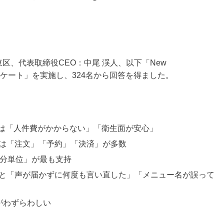
京都江東区、代表取締役CEO：中尾 渓人、以下「New
るアンケート」を実施し、324名から回答を得ました。
トは「人件費がかからない」「衛生面が安心」
は「注文」「予約」「決済」が多数
0分単位」が最も支持
と「声が届かずに何度も言い直した」「メニュー名が誤って
がわずらわしい