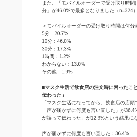
また、「モバイルオーダーで受け取り時間
分」が46.0%で最多となりました（n=324
＜モバイルオーダーの受け取り時間は何分
5分：20.7%
10分：46.0%
30分：17.3%
1時間：1.2%
わからない：13.0%
その他：1.9%
■
マスク生活で飲食店の注文時に困ったこ
伝わった」
「マスク生活になってから、飲食店の店頭
「声が届かずに何度も言い直した」が36.4
が誤って伝わった」が12.3%という結果にな
声が届かずに何度も言い直した：36.4%