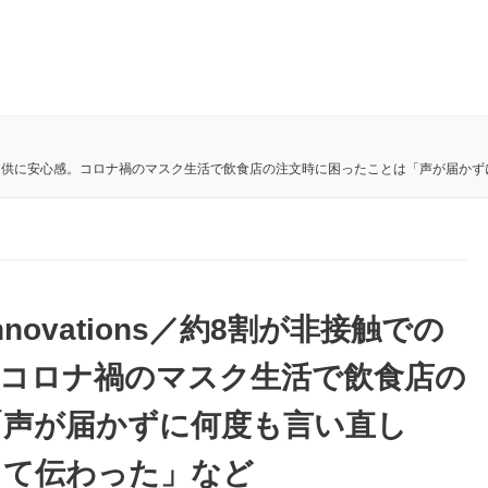
が非接触での飲食物の提供に安心感。コロナ禍のマスク生活で飲食店の注文時に困ったことは「
w Innovations／約8割が非接触での
。コロナ禍のマスク生活で飲食店の
「声が届かずに何度も言い直し
って伝わった」など