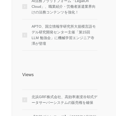
AI法務プラットフォーム「LegalOn
Cloud」、職業紹介・労働者派遣業界向
けの法務コンテンツを強化！
APTO、国立情報学研究所大規模言語モ
デル研究開発センター主催「第15回
LLM 勉強会」に機械学習エンジニア寺
澤が登壇
Views
北浜GRF株式会社、高効率液浸冷却式デ
ータサーバーシステムの販売権を確保