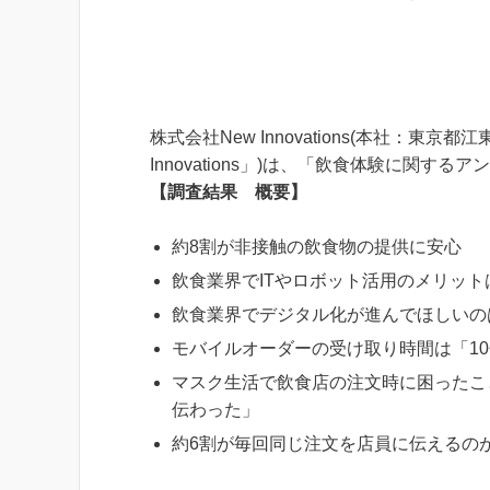
株式会社New Innovations(本社：東
Innovations」)は、「飲食体験に関す
【調査結果 概要】
約8割が非接触の飲食物の提供に安心
飲食業界でITやロボット活用のメリッ
飲食業界でデジタル化が進んでほしいの
モバイルオーダーの受け取り時間は「1
マスク生活で飲食店の注文時に困ったこ
伝わった」
約6割が毎回同じ注文を店員に伝えるの