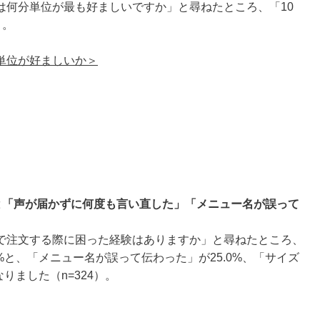
は何分単位が最も好ましいですか」と尋ねたところ、「10
）。
単位が好ましいか＞
と「声が届かずに何度も言い直した」「メニュー名が誤って
で注文する際に困った経験はありますか」と尋ねたところ、
%と、「メニュー名が誤って伝わった」が25.0%、「サイズ
りました（n=324）。