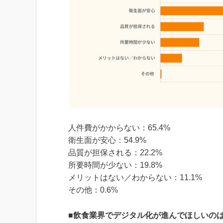
人件費がかからない：65.4%
衛生面が安心：54.9%
品質が担保される：22.2%
所要時間が少ない：19.8%
メリットはない／わからない：11.1%
その他：0.6%
■
飲食業界でデジタル化が進んでほしいの