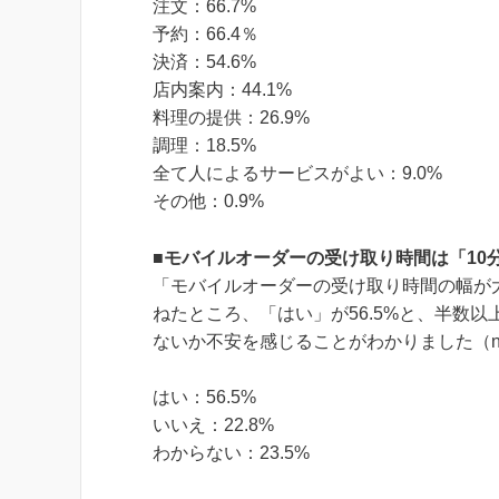
注文：66.7%
予約：66.4％
決済：54.6%
店内案内：44.1%
料理の提供：26.9%
調理：18.5%
全て人によるサービスがよい：9.0%
その他：0.9%
■モバイルオーダーの受け取り時間は「10
「モバイルオーダーの受け取り時間の幅が
ねたところ、「はい」が56.5%と、半数
ないか不安を感じることがわかりました（n=
はい：56.5%
いいえ：22.8%
わからない：23.5%