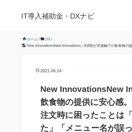
IT導入補助金・DXナビ
ホーム
/
DX
/
New InnovationsNew Innovations／約8割
2021.06.24
New InnovationsNe
飲食物の提供に安心感
注文時に困ったことは
た」「メニュー名が誤