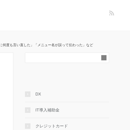
声が届かずに何度も言い直した」「メニュー名が誤って伝わった」など
DX
IT導入補助金
クレジットカード