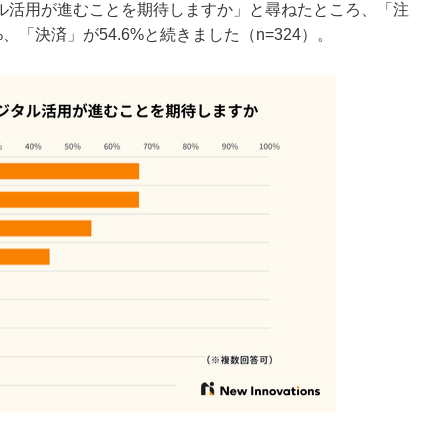
ル活用が進むことを期待しますか」と尋ねたところ、「注
%、「決済」が54.6%と続きました（n=324）。