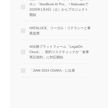
ホン「NaviBook AI Pro」！Makuakeで
2025年1月4日（土）からプロジェクト
開始
HATALUCK、リーガル・リテラシーと事
業提携
AI法務プラットフォーム「LegalOn
Cloud」、契約リスクチェックが「倉庫
寄託契約」に対応開始
「JIAM 2024 OSAKA」に出展