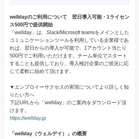
welldayのご利用について 翌日導入可能・1ライセン
ス500円で提供開始
「wellday」は、Slack/Microsoft teamsをメインとした
コミュニケーションツールを利用している企業様であ
れば、翌日からの導入が可能で、1アカウント当たり
500円でご利用いただけます。チーム単位でスタート
することも提供しており、導入検討企業のご状況に応
じて柔軟に始めて頂けます。
▼エンプロイーサクセスの実現についてより詳しく知
りたい方へ
下記URLから「wellday」のご案内をダウンロード頂
けます。
https://wellday.jp
「wellday（ウェルデイ）」の概要