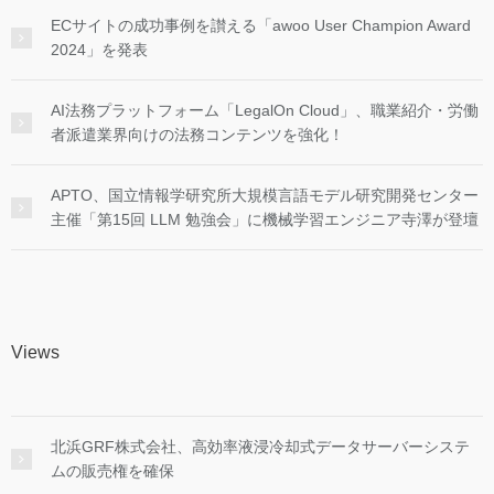
ECサイトの成功事例を讃える「awoo User Champion Award
2024」を発表
AI法務プラットフォーム「LegalOn Cloud」、職業紹介・労働
者派遣業界向けの法務コンテンツを強化！
APTO、国立情報学研究所大規模言語モデル研究開発センター
主催「第15回 LLM 勉強会」に機械学習エンジニア寺澤が登壇
Views
北浜GRF株式会社、高効率液浸冷却式データサーバーシステ
ムの販売権を確保