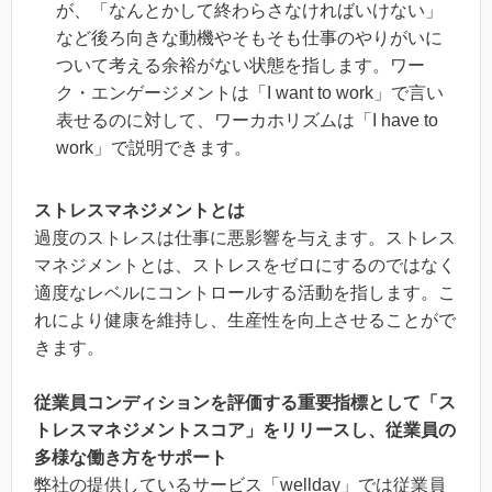
が、「なんとかして終わらさなければいけない」
など後ろ向きな動機やそもそも仕事のやりがいに
ついて考える余裕がない状態を指します。ワー
ク・エンゲージメントは「I want to work」で言い
表せるのに対して、ワーカホリズムは「I have to
work」で説明できます。
ストレスマネジメントとは
過度のストレスは仕事に悪影響を与えます。ストレス
マネジメントとは、ストレスをゼロにするのではなく
適度なレベルにコントロールする活動を指します。こ
れにより健康を維持し、生産性を向上させることがで
きます。
従業員コンディションを評価する重要指標として「ス
トレスマネジメントスコア」をリリースし、従業員の
多様な働き方をサポート
弊社の提供しているサービス「wellday」では従業員