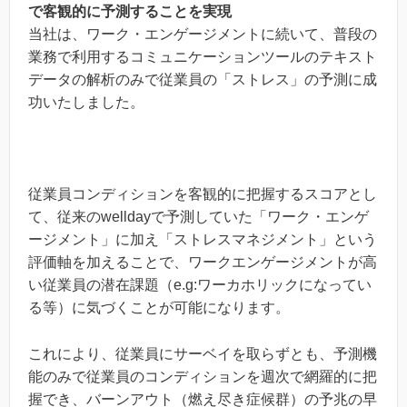
で客観的に予測することを実現
当社は、ワーク・エンゲージメントに続いて、普段の
業務で利用するコミュニケーションツールのテキスト
データの解析のみで従業員の「ストレス」の予測に成
功いたしました。
従業員コンディションを客観的に把握するスコアとし
て、従来のwelldayで予測していた「ワーク・エンゲ
ージメント」に加え「ストレスマネジメント」という
評価軸を加えることで、ワークエンゲージメントが高
い従業員の潜在課題（e.g:ワーカホリックになってい
る等）に気づくことが可能になります。
これにより、従業員にサーベイを取らずとも、予測機
能のみで従業員のコンディションを週次で網羅的に把
握でき、バーンアウト（燃え尽き症候群）の予兆の早