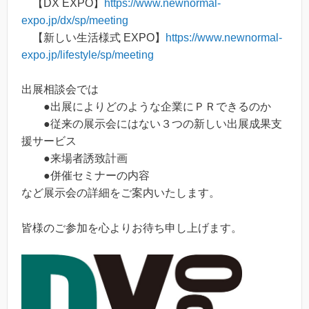
【DX EXPO】
https://www.newnormal-
expo.jp/dx/sp/meeting
【新しい生活様式 EXPO】
https://www.newnormal-
expo.jp/lifestyle/sp/meeting
出展相談会では
●出展によりどのような企業にＰＲできるのか
●従来の展示会にはない３つの新しい出展成果支
援サービス
●来場者誘致計画
●併催セミナーの内容
など展示会の詳細をご案内いたします。
皆様のご参加を心よりお待ち申し上げます。