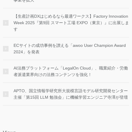
事業を拡大
【生産計画DXはじめるなら最適ワークス】Factory Innovation
Week 2025『第9回 スマート工場 EXPO（東京）』に出展しま
す
ECサイトの成功事例を讃える「awoo User Champion Award
2024」を発表
AI法務プラットフォーム「LegalOn Cloud」、職業紹介・労働
者派遣業界向けの法務コンテンツを強化！
APTO、国立情報学研究所大規模言語モデル研究開発センター
主催「第15回 LLM 勉強会」に機械学習エンジニア寺澤が登壇