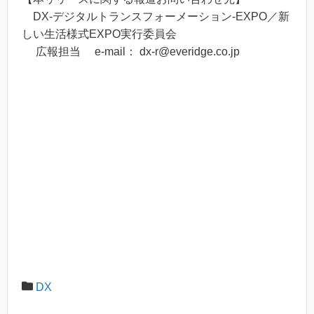
DX-デジタルトランスフォーメーション-EXPO／新
しい生活様式EXPO実行委員会
広報担当 e-mail： dx-r@everidge.co.jp
DX