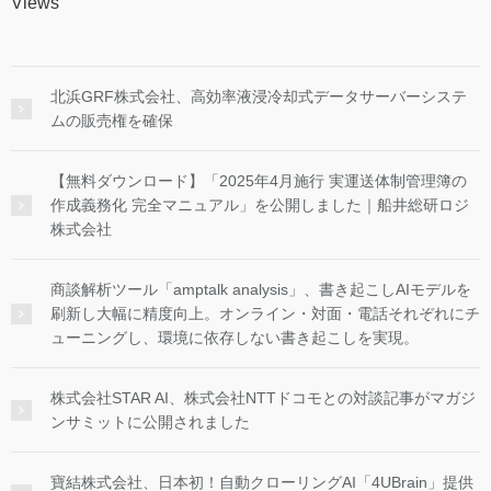
Views
北浜GRF株式会社、高効率液浸冷却式データサーバーシステ
ムの販売権を確保
【無料ダウンロード】「2025年4月施行 実運送体制管理簿の
作成義務化 完全マニュアル」を公開しました｜船井総研ロジ
株式会社
商談解析ツール「amptalk analysis」、書き起こしAIモデルを
刷新し大幅に精度向上。オンライン・対面・電話それぞれにチ
ューニングし、環境に依存しない書き起こしを実現。
株式会社STAR AI、株式会社NTTドコモとの対談記事がマガジ
ンサミットに公開されました
寶結株式会社、日本初！自動クローリングAI「4UBrain」提供