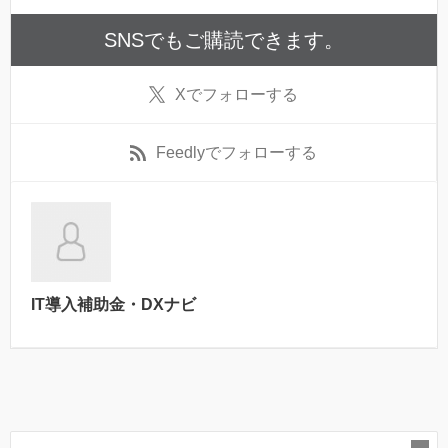
SNSでもご購読できます。
X
でフォローする
Feedly
でフォローする
IT導入補助金・DXナビ