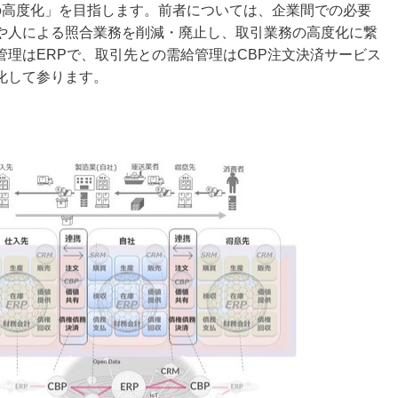
の高度化」を目指します。前者については、企業間での必要
や人による照合業務を削減・廃止し、取引業務の高度化に繋
理はERPで、取引先との需給管理はCBP注文決済サービス
化して参ります。