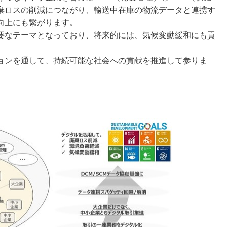
棄ロスの削減につながり、輸送中在庫の物流データと連携す
向上にも繋がります。
要なテーマとなっており、将来的には、気候変動緩和にも貢
ョンを通して、持続可能な社会への貢献を推進して参りま