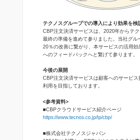
テクノスグループでの導入により効果を検
CBP注文決済サービスは、2020年からテ
最終の準備を進めて参りました。当社グル
20％の改善に繋がり、本サービスの活用
へのフィードバックへと繋げて参ります。
今後の展開
CBP注文決済サービスは顧客へのサービス提
利用を目指しております。
<参考資料>
■CBPクラウドサービス紹介ページ
https://www.tecnos.co.jp/lp/cbp/
■株式会社テクノスジャパン