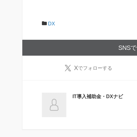
DX
SNS
X
でフォローする
IT導入補助金・DXナビ