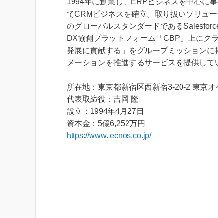
1994年に創業し、ERPビジネスを中心に事
てCRMビジネスを確立。取り扱いソリュー
のグローバルスタンダードであるSalesf
DX協創プラットフォーム「CBP」上にク
発展に貢献する」をグループミッションに
メーションを推進するサービスを提供して
所在地：東京都新宿区西新宿3-20-2 東京
代表取締役：吉岡 隆
設立：1994年4月27日
資本金：5億6,252万円
https://www.tecnos.co.jp/