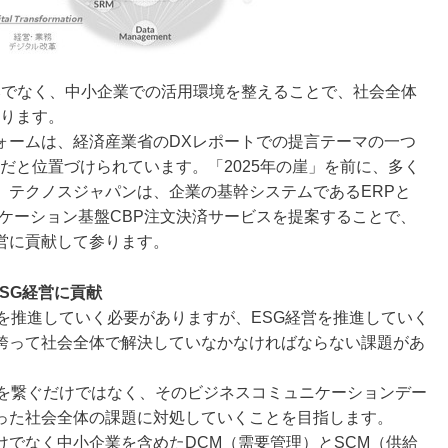
みでなく、中小企業での活用環境を整えることで、社会全体
おります。
ォームは、経済産業省のDXレポートでの提言テーマの一つ
だと位置づけられています。「2025年の崖」を前に、多く
、テクノスジャパンは、企業の基幹システムであるERPと
ケーション基盤CBP注文決済サービスを提案することで、
営に貢献して参ります。
ESG経営に貢献
を推進していく必要がありますが、ESG経営を推進していく
跨って社会全体で解決していなかなければならない課題があ
引を繋ぐだけではなく、そのビジネスコミュニケーションデー
った社会全体の課題に対処していくことを目指します。
でなく中小企業を含めたDCM（需要管理）とSCM（供給