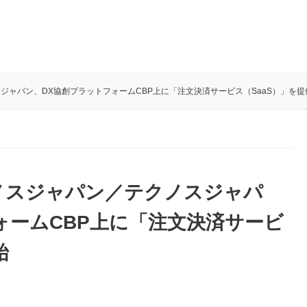
ジャパン、DX協創プラットフォームCBP上に「注文決済サービス（SaaS）」を提
ノスジャパン／テクノスジャパ
ォームCBP上に「注文決済サービ
始