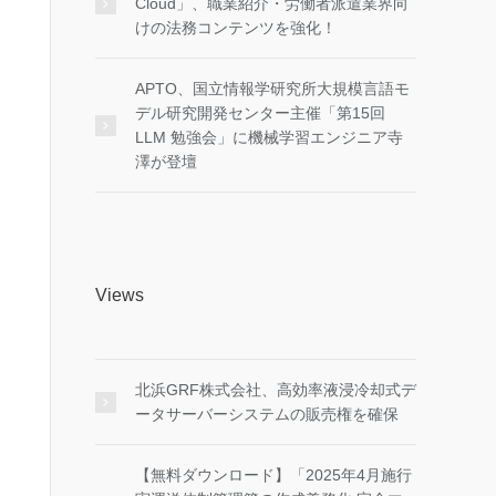
Cloud」、職業紹介・労働者派遣業界向
けの法務コンテンツを強化！
APTO、国立情報学研究所大規模言語モ
デル研究開発センター主催「第15回
LLM 勉強会」に機械学習エンジニア寺
澤が登壇
Views
北浜GRF株式会社、高効率液浸冷却式デ
ータサーバーシステムの販売権を確保
【無料ダウンロード】「2025年4月施行