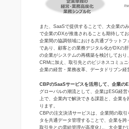
また、SaaSで提供することで、大企業の
で企業のDXが推進されることも期待して
企業間の協調領域における共通プラットフ
であり、顧客との業務デジタル化がDXの肝
の企業がシステムの再構築を検討しており
CRMに加え、取引先とのビジネスコミュニ
企業の経営・業務改革、データドリブン経
CBPのSaaSサービスを活用して、企業の
グローバルの潮流として、企業はESG経営
上で、企業内で解決できる課題と、企業を
ります。
CBPの注文決済サービスは、企業間の取
タを共通データ管理することで、企業を跨
取引先との需給管理が高度化し、大企業だけ