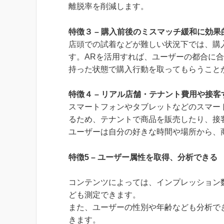
離脱率を削減します。
特徴３ – 購入前後のミスマッチ緩和に効果
店頭での試着などが難しい状況下では、購
す。ARを活用すれば、ユーザーの都合に
持った状態で購入行動を取ってもらうこと
特徴４ – リアル店舗・テナント費用や接
スマートフォンやタブレットなどのスマー
るため、テナントで商品を販売したり、接
ユーザーは自分の好きな時間や場所から、
特徴5 – ユーザー属性を取得、分析できる
コンテンツによっては、インプレッション数や
ども測定できます。
また、ユーザーの性別や年齢なども分析で
きます。