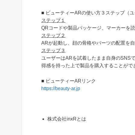
■ ビューティーARの使い方３ステップ（
ステップ１
QRコードや製品パッケージ、マーカーを読
ステップ２
ARが起動し、顔の骨格やパーツの配置を
ステップ３
ユーザーはARを試着したまま自身のSNS
得感を持った上で製品を購入することがで
■ ビューティーARリンク
https://beauty-ar.jp
株式会社inxRとは