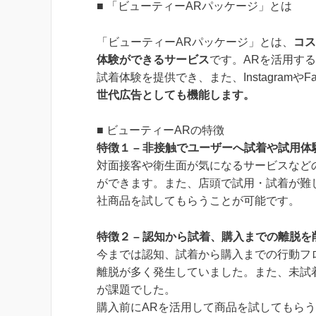
■ 「ビューティーARパッケージ」とは
「ビューティーARパッケージ」とは、
コス
体験ができるサービス
です。ARを活用す
試着体験を提供でき、また、Instagramや
世代広告としても機能します。
■ ビューティーARの特徴
特徴１ – 非接触でユーザーへ試着や試用
対面接客や衛生面が気になるサービスなど
ができます。また、店頭で試用・試着が難
社商品を試してもらうことが可能です。
特徴２ – 認知から試着、購入までの離脱を
今までは認知、試着から購入までの行動フ
離脱が多く発生していました。また、未試
が課題でした。
購入前にARを活用して商品を試してもら