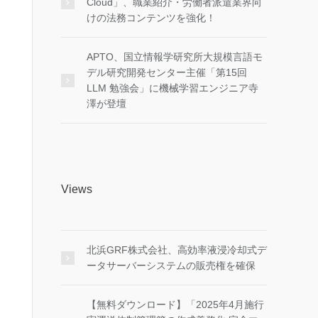
Cloud」、職業紹介・労働者派遣業界向
けの法務コンテンツを強化！
APTO、国立情報学研究所大規模言語モ
デル研究開発センター主催「第15回
LLM 勉強会」に機械学習エンジニア寺
澤が登壇
Views
北浜GRF株式会社、高効率液浸冷却式デ
ータサーバーシステムの販売権を確保
【無料ダウンロード】「2025年4月施行