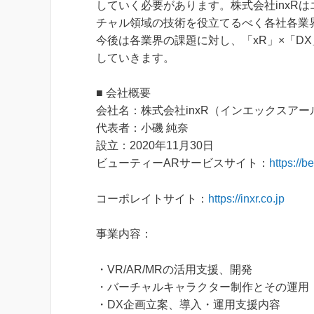
していく必要があります。株式会社inxR
チャル領域の技術を役立てるべく各社各業
今後は各業界の課題に対し、「xR」×「D
していきます。
■ 会社概要
会社名：株式会社inxR（インエックスアー
代表者：小磯 純奈
設立：2020年11月30日
ビューティーARサービスサイト：
https://b
コーポレイトサイト：
https://inxr.co.jp
事業内容：
・VR/AR/MRの活用支援、開発
・バーチャルキャラクター制作とその運用
・DX企画立案、導入・運用支援内容