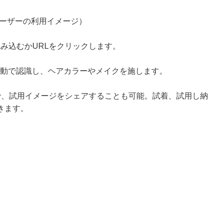
ユーザーの利用イメージ）
み込むかURLをクリックします。
自動で認識し、ヘアカラーやメイクを施します。
で、試用イメージをシェアすることも可能。試着、試用し納
きます。