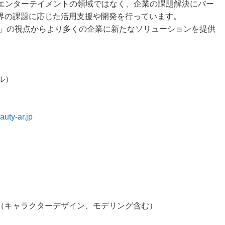
はエンターテイメントの領域ではなく、企業の課題解決にバー
界の課題に応じた活用支援や開発を行っています。
X」の視点からより多くの企業に新たなソリューションを提供
ル）
eauty-ar.jp
（キャラクターデザイン、モデリング含む）