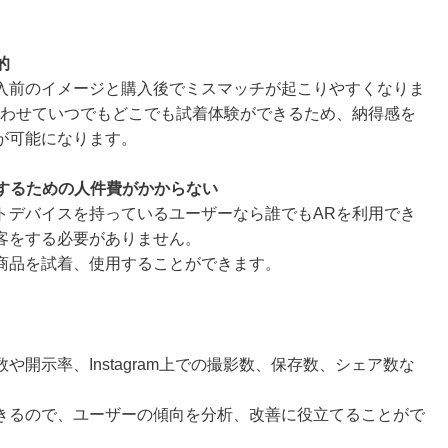
的
入前のイメージと購入後でミスマッチが起こりやすくなりま
合わせていつでもどこでも試着体験ができるため、納得感を
が可能になります。
客するための人件費がかからない
トデバイスを持っているユーザーなら誰でもARを利用でき
客をする必要がありません。
商品を試着、使用することができます。
開示率、Instagram上での撮影数、保存数、シェア数な
きるので、ユーザーの傾向を分析、改善に役立てることがで