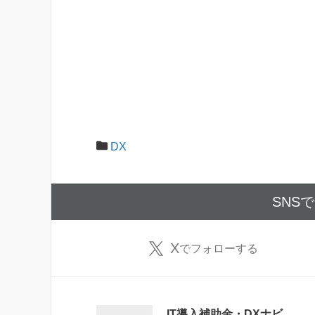
DX
SNS
X
でフォローする
IT導入補助金・DXナビ