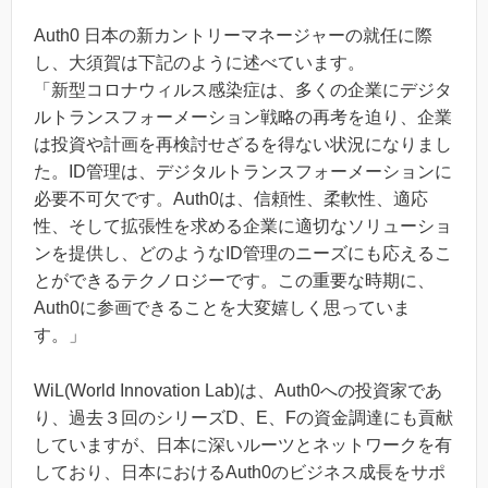
Auth0 日本の新カントリーマネージャーの就任に際
し、大須賀は下記のように述べています。
「新型コロナウィルス感染症は、多くの企業にデジタ
ルトランスフォーメーション戦略の再考を迫り、企業
は投資や計画を再検討せざるを得ない状況になりまし
た。ID管理は、デジタルトランスフォーメーションに
必要不可欠です。Auth0は、信頼性、柔軟性、適応
性、そして拡張性を求める企業に適切なソリューショ
ンを提供し、どのようなID管理のニーズにも応えるこ
とができるテクノロジーです。この重要な時期に、
Auth0に参画できることを大変嬉しく思っていま
す。」
WiL(World Innovation Lab)は、Auth0への投資家であ
り、過去３回のシリーズD、E、Fの資金調達にも貢献
していますが、日本に深いルーツとネットワークを有
しており、日本におけるAuth0のビジネス成長をサポ