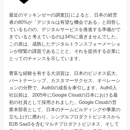
最近のマッキンゼーの調査[1] によると、日本の経営
者の80%が「デジタルは有望な機会である」と回答し
ているものの、デジタルサービスを推進する準備がで
きていると考えているのは34%に過ぎませんでした。
この差は、成熟したデジタルトランスフォーメーショ
ンが喫緊の課題であることと、それを提供する企業に
とってのチャンスを示しています。
豊富な経験を有する大須賀は、日本のビジネス拡大、
パートナーシップ、カスタマーサクセス、オペレーシ
ョンの分野で、Auth0の成長を牽引します。Auth0入
社以前は、2005年にGoogle Cloudの日本における最
初の社員として採用されました。Google Cloudの営
業本部長として、日本のチームビルディングや事業の
立ち上げに携わり、シングルプロダクトビジネスから
B2B SaaSを含むマルチプロダクトビジネス、そして