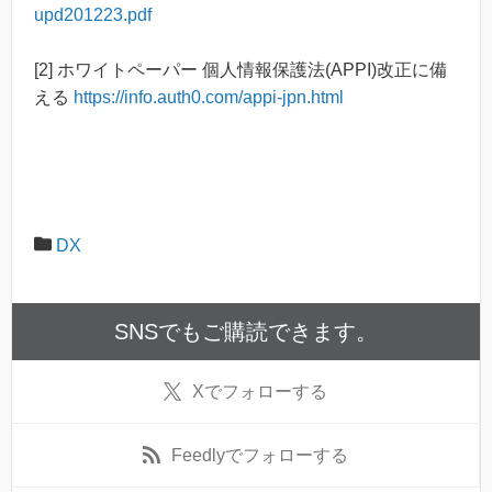
upd201223.pdf
[2] ホワイトペーパー 個人情報保護法(APPI)改正に備
える
https://info.auth0.com/appi-jpn.html
DX
SNSでもご購読できます。
X
でフォローする
Feedly
でフォローする