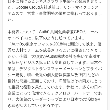
日本におけるビジネスクラウド事業へと発展させまし
た。Google Cloud入社以前は、サン・マイクロシス
テムズで、営業・事業開発の業務に携わっておりまし
た。
本発表について、Auth0 共同創業者兼CEOのユーへニ
オ・ペイスは、以下のように述べています。
「Auth0の東京オフィスを2018年に開設して以来、優
秀な人材でチームを成長させることに投資してきまし
たが、今回、大須賀がAuth0株式会社を率いて牽引す
る新たなビジネス拡大に大変期待しています。日本企
業は、デジタルトランスフォーメーションとプライバ
シー規制、特に最近の個人情報保護法改正[2] などの
複雑な問題に直面しており、ID管理はその両方にとっ
て重要な役割を果たしています。弊社は、多くの日本
企業にとって信頼できるテクノロジーパートナーであ
り、大須賀のリーダーシップにより日本での活動を引
き続き拡大していく所存です。」