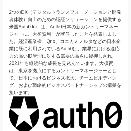
2つのDX（デジタルトランスフォーメーションと開発
者体験）向上のための認証ソリューションを提供する
米国Auth0 Inc. は、Auth0日本の新カントリーマネー
ジャーに、大須賀利一が就任したことを発表しまし
た。経済産業省、Qrio、コニカミノルタなどの日本企
業に既に利用されているAuth0は、業界における適応
力の高いID管理に対する需要の高さに後押しされ、
2021年も継続的な成長を見込んでいます。大須賀
は、東京を拠点にするカントリーマネージャーとし
て、日本におけるビジネス拡大、チームビルディン
グ、および戦略的ビジネスパートナーシップの構築を
担います。