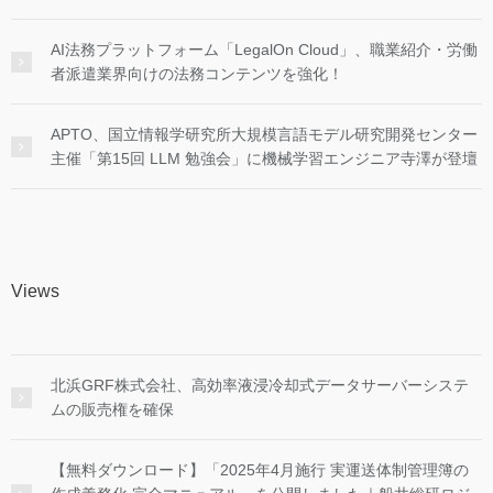
AI法務プラットフォーム「LegalOn Cloud」、職業紹介・労働
者派遣業界向けの法務コンテンツを強化！
APTO、国立情報学研究所大規模言語モデル研究開発センター
主催「第15回 LLM 勉強会」に機械学習エンジニア寺澤が登壇
Views
北浜GRF株式会社、高効率液浸冷却式データサーバーシステ
ムの販売権を確保
【無料ダウンロード】「2025年4月施行 実運送体制管理簿の